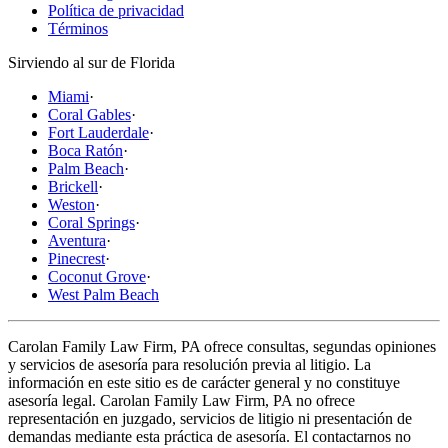
Política de privacidad
Términos
Sirviendo al sur de Florida
Miami
·
Coral Gables
·
Fort Lauderdale
·
Boca Ratón
·
Palm Beach
·
Brickell
·
Weston
·
Coral Springs
·
Aventura
·
Pinecrest
·
Coconut Grove
·
West Palm Beach
Carolan Family Law Firm, PA ofrece consultas, segundas opiniones
y servicios de asesoría para resolución previa al litigio. La
información en este sitio es de carácter general y no constituye
asesoría legal. Carolan Family Law Firm, PA no ofrece
representación en juzgado, servicios de litigio ni presentación de
demandas mediante esta práctica de asesoría. El contactarnos no