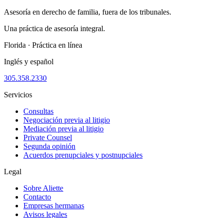
Asesoría en derecho de familia, fuera de los tribunales.
Una práctica de asesoría integral.
Florida · Práctica en línea
Inglés y español
305.358.2330
Servicios
Consultas
Negociación previa al litigio
Mediación previa al litigio
Private Counsel
Segunda opinión
Acuerdos prenupciales y postnupciales
Legal
Sobre Aliette
Contacto
Empresas hermanas
Avisos legales