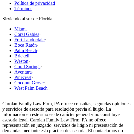
Política de privacidad
Términos
Sirviendo al sur de Florida
Miami
·
Coral Gables
·
Fort Lauderdale
·
Boca Ratón
·
Palm Beach
·
Brickell
·
Weston
·
Coral Springs
·
Aventura
·
Pinecrest
·
Coconut Grove
·
West Palm Beach
Carolan Family Law Firm, PA ofrece consultas, segundas opiniones
y servicios de asesoría para resolución previa al litigio. La
información en este sitio es de carácter general y no constituye
asesoría legal. Carolan Family Law Firm, PA no ofrece
representación en juzgado, servicios de litigio ni presentación de
demandas mediante esta práctica de asesoría. El contactarnos no