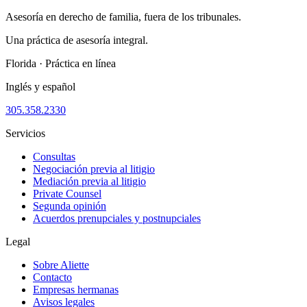
Asesoría en derecho de familia, fuera de los tribunales.
Una práctica de asesoría integral.
Florida · Práctica en línea
Inglés y español
305.358.2330
Servicios
Consultas
Negociación previa al litigio
Mediación previa al litigio
Private Counsel
Segunda opinión
Acuerdos prenupciales y postnupciales
Legal
Sobre Aliette
Contacto
Empresas hermanas
Avisos legales